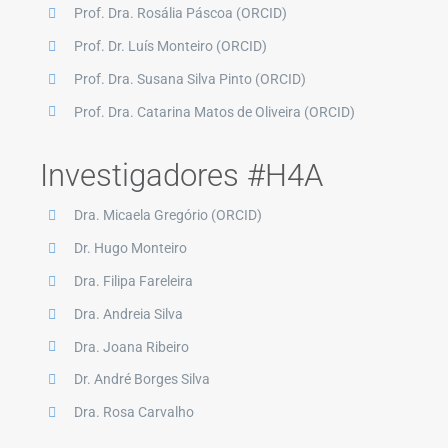
Prof. Dra. Rosália Páscoa (
ORCID
)
Prof. Dr. Luís Monteiro (
ORCID
)
Prof. Dra. Susana Silva Pinto (
ORCID
)
Prof. Dra. Catarina Matos de Oliveira (
ORCID
)
Investigadores #H4A
Dra. Micaela Gregório (
ORCID
)
Dr. Hugo Monteiro
Dra. Filipa Fareleira
Dra. Andreia Silva
Dra. Joana Ribeiro
Dr. André Borges Silva
Dra. Rosa Carvalho