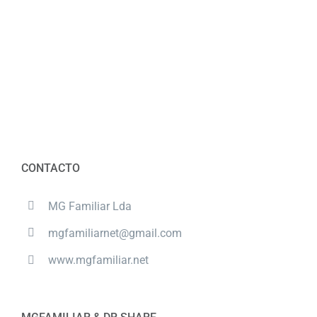
CONTACTO
MG Familiar Lda
mgfamiliarnet@gmail.com
www.mgfamiliar.net