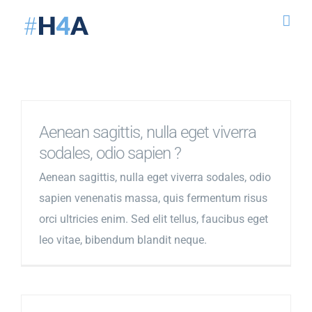
Skip
to
content
Aenean sagittis, nulla eget viverra
sodales, odio sapien ?
Aenean sagittis, nulla eget viverra sodales, odio
sapien venenatis massa, quis fermentum risus
orci ultricies enim. Sed elit tellus, faucibus eget
leo vitae, bibendum blandit neque.