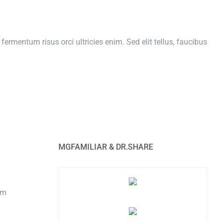
fermentum risus orci ultricies enim. Sed elit tellus, faucibus
MGFAMILIAR & DR.SHARE
om