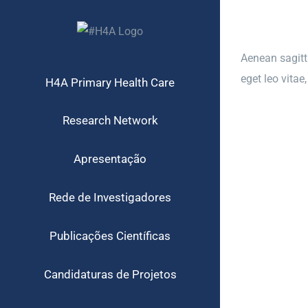
Skip
to
content
Aenean sagitti
eget leo vita
H4A Primary Health Care
Research Network
Apresentação
Rede de Investigadores
Publicações Científicas
Candidaturas de Projetos